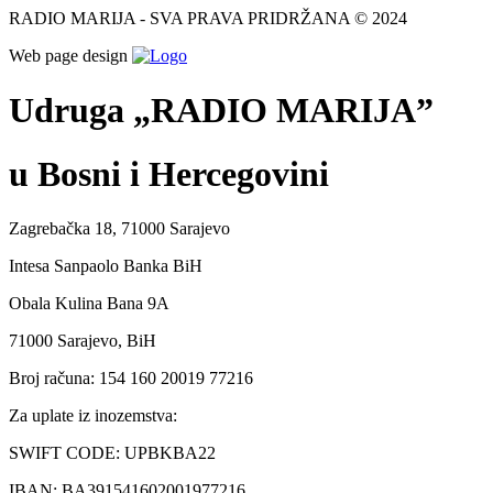
RADIO MARIJA - SVA PRAVA PRIDRŽANA © 2024
Web page design
Udruga „RADIO MARIJA”
u Bosni i Hercegovini
Zagrebačka 18, 71000 Sarajevo
Intesa Sanpaolo Banka BiH
Obala Kulina Bana 9A
71000 Sarajevo, BiH
Broj računa: 154 160 20019 77216
Za uplate iz inozemstva:
SWIFT CODE: UPBKBA22
IBAN: BA391541602001977216