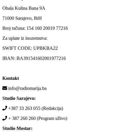
Obala Kulina Bana 9A
71000 Sarajevo, BiH
Broj računa: 154 160 20019 77216
Za uplate iz inozemstva:
SWIFT CODE: UPBKBA22
IBAN: BA391541602001977216
Kontakt
info@radiomarija.ba
Studio Sarajevo:
+387 33 263 055 (Redakcija)
+ 387 260 260 (Program uživo)
Studio Mostar: