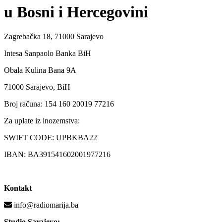
u Bosni i Hercegovini
Zagrebačka 18, 71000 Sarajevo
Intesa Sanpaolo Banka BiH
Obala Kulina Bana 9A
71000 Sarajevo, BiH
Broj računa: 154 160 20019 77216
Za uplate iz inozemstva:
SWIFT CODE: UPBKBA22
IBAN: BA391541602001977216
Kontakt
info@radiomarija.ba
Studio Sarajevo: