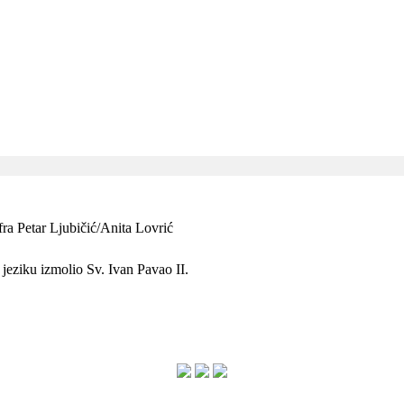
fra Petar Ljubičić/Anita Lovrić
jeziku izmolio Sv. Ivan Pavao II.