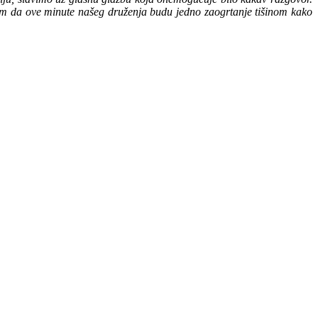
jom da ove minute našeg druženja budu jedno zaogrtanje tišinom kako