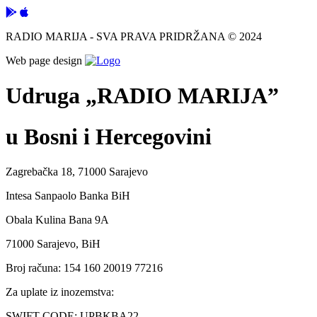
RADIO MARIJA - SVA PRAVA PRIDRŽANA © 2024
Web page design
Udruga „RADIO MARIJA”
u Bosni i Hercegovini
Zagrebačka 18, 71000 Sarajevo
Intesa Sanpaolo Banka BiH
Obala Kulina Bana 9A
71000 Sarajevo, BiH
Broj računa: 154 160 20019 77216
Za uplate iz inozemstva:
SWIFT CODE: UPBKBA22