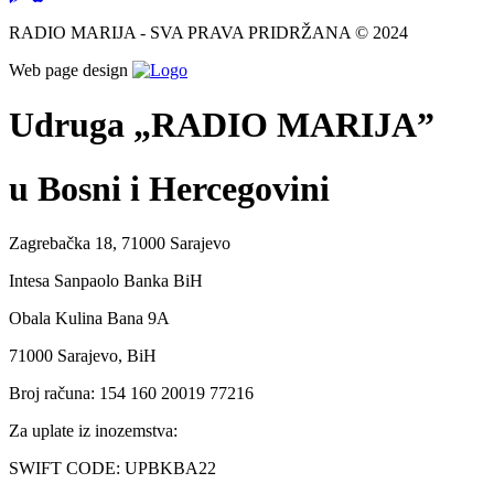
RADIO MARIJA - SVA PRAVA PRIDRŽANA © 2024
Web page design
Udruga „RADIO MARIJA”
u Bosni i Hercegovini
Zagrebačka 18, 71000 Sarajevo
Intesa Sanpaolo Banka BiH
Obala Kulina Bana 9A
71000 Sarajevo, BiH
Broj računa: 154 160 20019 77216
Za uplate iz inozemstva:
SWIFT CODE: UPBKBA22