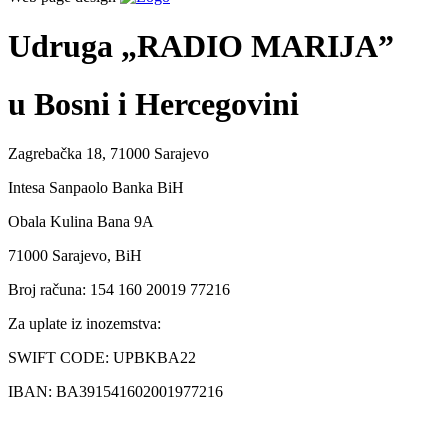
Udruga „RADIO MARIJA”
u Bosni i Hercegovini
Zagrebačka 18, 71000 Sarajevo
Intesa Sanpaolo Banka BiH
Obala Kulina Bana 9A
71000 Sarajevo, BiH
Broj računa: 154 160 20019 77216
Za uplate iz inozemstva:
SWIFT CODE: UPBKBA22
IBAN: BA391541602001977216