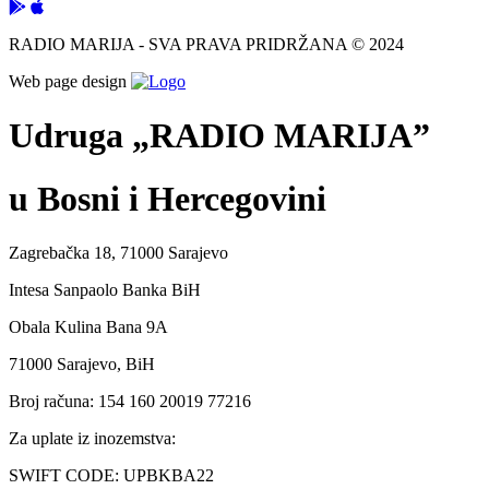
RADIO MARIJA - SVA PRAVA PRIDRŽANA © 2024
Web page design
Udruga „RADIO MARIJA”
u Bosni i Hercegovini
Zagrebačka 18, 71000 Sarajevo
Intesa Sanpaolo Banka BiH
Obala Kulina Bana 9A
71000 Sarajevo, BiH
Broj računa: 154 160 20019 77216
Za uplate iz inozemstva:
SWIFT CODE: UPBKBA22