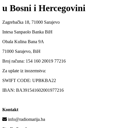
u Bosni i Hercegovini
Zagrebačka 18, 71000 Sarajevo
Intesa Sanpaolo Banka BiH
Obala Kulina Bana 9A
71000 Sarajevo, BiH
Broj računa: 154 160 20019 77216
Za uplate iz inozemstva:
SWIFT CODE: UPBKBA22
IBAN: BA391541602001977216
Kontakt
info@radiomarija.ba