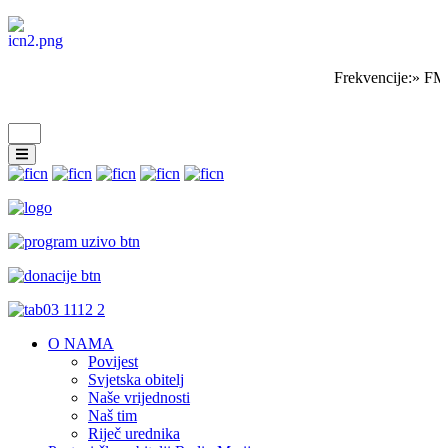
Frekvencije:» FM
O NAMA
Povijest
Svjetska obitelj
Naše vrijednosti
Naš tim
Riječ urednika