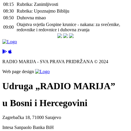
08:15
Rubrika: Zanimljivosti
08:30
Rubrika: Upoznajmo Bibliju
08:50
Duhovna misao
Otajstva svjetla Gospine krunice - nakana: za svećenike,
09:00
redovnike i redovnice i duhovna zvanja
RADIO MARIJA - SVA PRAVA PRIDRŽANA © 2024
Web page design
Udruga „RADIO MARIJA”
u Bosni i Hercegovini
Zagrebačka 18, 71000 Sarajevo
Intesa Sanpaolo Banka BiH