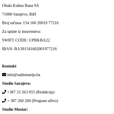
Obala Kulina Bana 9A
71000 Sarajevo, BiH
Broj računa: 154 160 20019 77216
Za uplate iz inozemstva:
SWIFT CODE: UPBKBA22
IBAN: BA391541602001977216
Kontakt
info@radiomarija.ba
Studio Sarajevo:
+387 33 263 055 (Redakcija)
+ 387 260 260 (Program uživo)
Studio Mostar: