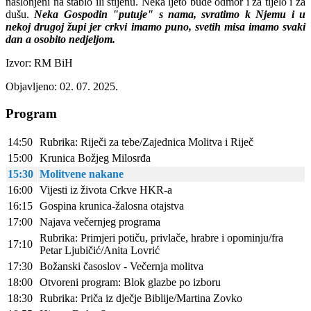
naslonjeni na stablo ili stijenu. Neka ljeto bude odmor i za tijelo i za
dušu.
Neka Gospodin "putuje" s nama, svratimo k Njemu i u
nekoj drugoj župi jer crkvi imamo puno, svetih misa imamo svaki
dan a osobito nedjeljom.
Izvor: RM BiH
Objavljeno: 02. 07. 2025.
Program
14:50
Rubrika: Riječi za tebe/Zajednica Molitva i Riječ
15:00
Krunica Božjeg Milosrđa
15:30
Molitvene nakane
16:00
Vijesti iz života Crkve HKR-a
16:15
Gospina krunica-žalosna otajstva
17:00
Najava večernjeg programa
Rubrika: Primjeri potiču, privlače, hrabre i opominju/fra
17:10
Petar Ljubičić/Anita Lovrić
17:30
Božanski časoslov - Večernja molitva
18:00
Otvoreni program: Blok glazbe po izboru
18:30
Rubrika: Priča iz dječje Biblije/Martina Zovko