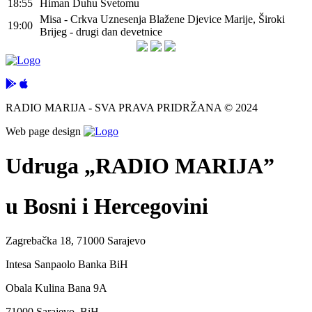
18:55
Himan Duhu Svetomu
Misa - Crkva Uznesenja Blažene Djevice Marije, Široki
19:00
Brijeg - drugi dan devetnice
RADIO MARIJA - SVA PRAVA PRIDRŽANA © 2024
Web page design
Udruga „RADIO MARIJA”
u Bosni i Hercegovini
Zagrebačka 18, 71000 Sarajevo
Intesa Sanpaolo Banka BiH
Obala Kulina Bana 9A
71000 Sarajevo, BiH