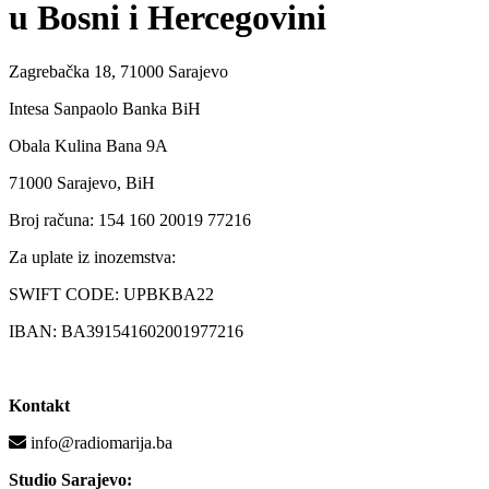
u Bosni i Hercegovini
Zagrebačka 18, 71000 Sarajevo
Intesa Sanpaolo Banka BiH
Obala Kulina Bana 9A
71000 Sarajevo, BiH
Broj računa: 154 160 20019 77216
Za uplate iz inozemstva:
SWIFT CODE: UPBKBA22
IBAN: BA391541602001977216
Kontakt
info@radiomarija.ba
Studio Sarajevo: