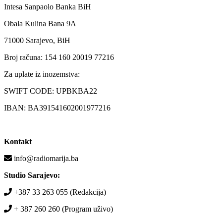
Intesa Sanpaolo Banka BiH
Obala Kulina Bana 9A
71000 Sarajevo, BiH
Broj računa: 154 160 20019 77216
Za uplate iz inozemstva:
SWIFT CODE: UPBKBA22
IBAN: BA391541602001977216
Kontakt
info@radiomarija.ba
Studio Sarajevo:
+387 33 263 055 (Redakcija)
+ 387 260 260 (Program uživo)