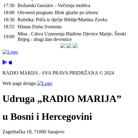
17:30
Božanski časoslov - Večernja molitva
18:00
Otvoreni program: Blok glazbe po izboru
18:30
Rubrika: Priča iz dječje Biblije/Martina Zovko
18:55
Himan Duhu Svetomu
Misa - Crkva Uznesenja Blažene Djevice Marije, Široki
19:00
Brijeg - drugi dan devetnice
RADIO MARIJA - SVA PRAVA PRIDRŽANA © 2024
Web page design
Udruga „RADIO MARIJA”
u Bosni i Hercegovini
Zagrebačka 18, 71000 Sarajevo