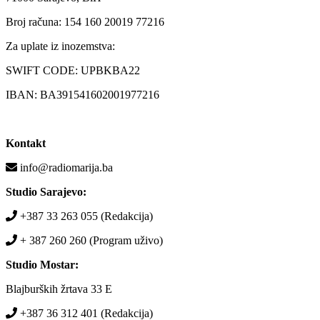
Broj računa: 154 160 20019 77216
Za uplate iz inozemstva:
SWIFT CODE: UPBKBA22
IBAN: BA391541602001977216
Kontakt
info@radiomarija.ba
Studio Sarajevo:
+387 33 263 055 (Redakcija)
+ 387 260 260 (Program uživo)
Studio Mostar:
Blajburških žrtava 33 E
+387 36 312 401 (Redakcija)