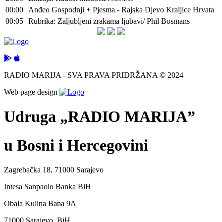
00:00
Anđeo Gospodnji + Pjesma - Rajska Djevo Kraljice Hrvata
00:05
Rubrika: Zaljubljeni zrakama ljubavi/ Phil Bosmans
RADIO MARIJA - SVA PRAVA PRIDRŽANA © 2024
Web page design
Udruga „RADIO MARIJA”
u Bosni i Hercegovini
Zagrebačka 18, 71000 Sarajevo
Intesa Sanpaolo Banka BiH
Obala Kulina Bana 9A
71000 Sarajevo, BiH