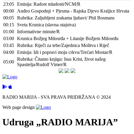
23:05
Emisija: Radost mladosti/NCM/R
00:00
Anđeo Gospodnji + Pjesma - Rajska Djevo Kraljice Hrvata
00:05
Rubrika: Zaljubljeni zrakama ljubavi/ Phil Bosmans
00:15
Sveta Krunica (slavna otajstva)
01:00
Informativne minute/R
03:00
Krunica Božjeg Milosrđa + Litanije Božjem Milosrđu
03:45
Rubrika: Riječi za tebe/Zajednica Molitva i Riječ
04:00
Emisija: Idi i popravi moju crkvu/Trećari Mostar/R
Rubrika: Čitamo knjigu: Isus Krist, život našeg
05:00
Spasitelja/Rudolf Vimer/R
RADIO MARIJA - SVA PRAVA PRIDRŽANA © 2024
Web page design
Udruga „RADIO MARIJA”