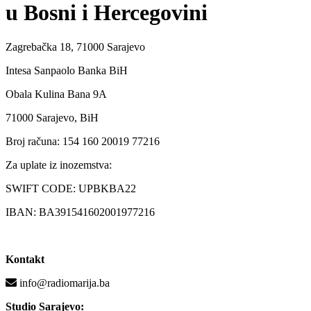
u Bosni i Hercegovini
Zagrebačka 18, 71000 Sarajevo
Intesa Sanpaolo Banka BiH
Obala Kulina Bana 9A
71000 Sarajevo, BiH
Broj računa: 154 160 20019 77216
Za uplate iz inozemstva:
SWIFT CODE: UPBKBA22
IBAN: BA391541602001977216
Kontakt
info@radiomarija.ba
Studio Sarajevo: