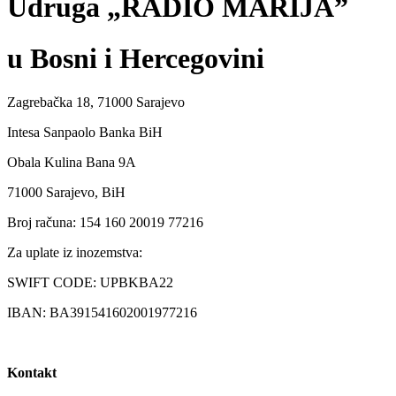
Udruga „RADIO MARIJA”
u Bosni i Hercegovini
Zagrebačka 18, 71000 Sarajevo
Intesa Sanpaolo Banka BiH
Obala Kulina Bana 9A
71000 Sarajevo, BiH
Broj računa: 154 160 20019 77216
Za uplate iz inozemstva:
SWIFT CODE: UPBKBA22
IBAN: BA391541602001977216
Kontakt