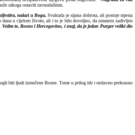
 može nikoga ostaviti ravnodušnim.
ifestira, nalazi u Bogu.
Svukuda je sijana dobrota, ali postoje mjesta
ana u cijelom životu, ali i to je bilo dovoljno, da ostanem zadivljen
Volim te, Bosno i Hercegovino, i znaj, da je jedan Purger veliki dio
mogli biti ljudi izmučene Bosne. Tome u prilog ide i nedavno prekrasno