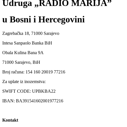
Udruga „RADIO MARIJA”
u Bosni i Hercegovini
Zagrebačka 18, 71000 Sarajevo
Intesa Sanpaolo Banka BiH
Obala Kulina Bana 9A
71000 Sarajevo, BiH
Broj računa: 154 160 20019 77216
Za uplate iz inozemstva:
SWIFT CODE: UPBKBA22
IBAN: BA391541602001977216
Kontakt