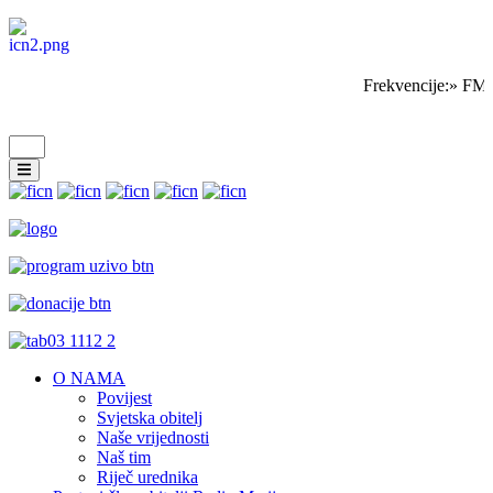
Frekvencije:» FM 
O NAMA
Povijest
Svjetska obitelj
Naše vrijednosti
Naš tim
Riječ urednika