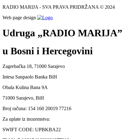
RADIO MARIJA - SVA PRAVA PRIDRŽANA © 2024
Web page design
Udruga „RADIO MARIJA”
u Bosni i Hercegovini
Zagrebačka 18, 71000 Sarajevo
Intesa Sanpaolo Banka BiH
Obala Kulina Bana 9A
71000 Sarajevo, BiH
Broj računa: 154 160 20019 77216
Za uplate iz inozemstva:
SWIFT CODE: UPBKBA22