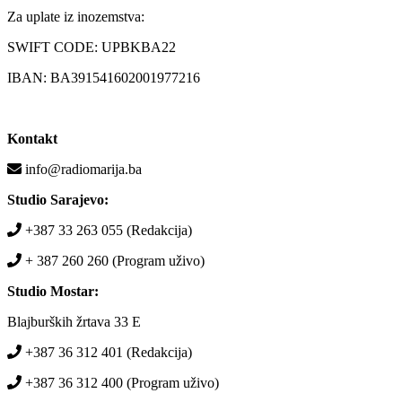
Za uplate iz inozemstva:
SWIFT CODE: UPBKBA22
IBAN: BA391541602001977216
Kontakt
info@radiomarija.ba
Studio Sarajevo:
+387 33 263 055 (Redakcija)
+ 387 260 260 (Program uživo)
Studio Mostar:
Blajburških žrtava 33 E
+387 36 312 401 (Redakcija)
+387 36 312 400 (Program uživo)