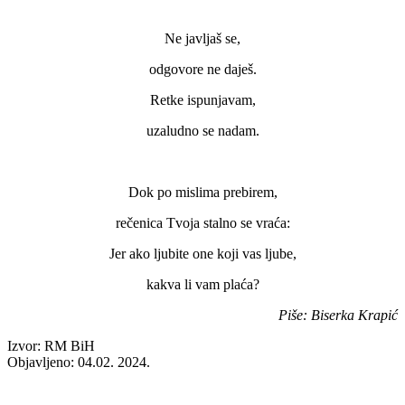
Ne javljaš se,
odgovore ne daješ.
Retke ispunjavam,
uzaludno se nadam.
Dok po mislima prebirem,
rečenica Tvoja stalno se vraća:
Jer ako ljubite one koji vas ljube,
kakva li vam plaća?
Piše: Biserka Krapić
Izvor: RM BiH
Objavljeno: 04.02. 2024.