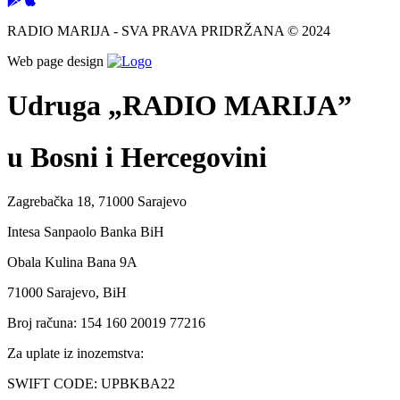
RADIO MARIJA - SVA PRAVA PRIDRŽANA © 2024
Web page design
Udruga „RADIO MARIJA”
u Bosni i Hercegovini
Zagrebačka 18, 71000 Sarajevo
Intesa Sanpaolo Banka BiH
Obala Kulina Bana 9A
71000 Sarajevo, BiH
Broj računa: 154 160 20019 77216
Za uplate iz inozemstva:
SWIFT CODE: UPBKBA22