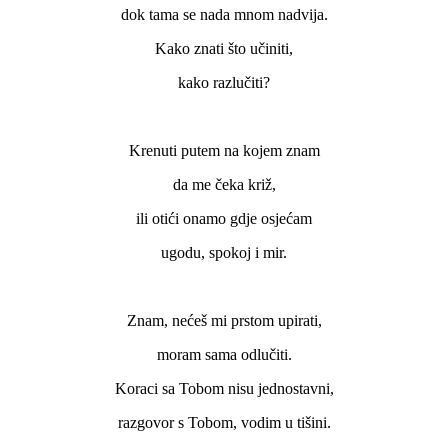
dok tama se nada mnom nadvija.
Kako znati što učiniti,
kako razlučiti?
Krenuti putem na kojem znam
da me čeka križ,
ili otići onamo gdje osjećam
ugodu, spokoj i mir.
Znam, nećeš mi prstom upirati,
moram sama odlučiti.
Koraci sa Tobom nisu jednostavni,
razgovor s Tobom, vodim u tišini.