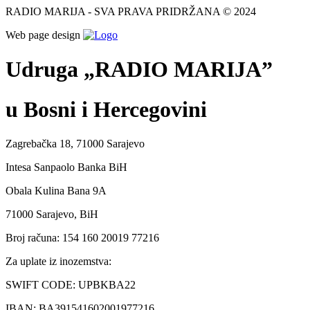
RADIO MARIJA - SVA PRAVA PRIDRŽANA © 2024
Web page design
Udruga „RADIO MARIJA”
u Bosni i Hercegovini
Zagrebačka 18, 71000 Sarajevo
Intesa Sanpaolo Banka BiH
Obala Kulina Bana 9A
71000 Sarajevo, BiH
Broj računa: 154 160 20019 77216
Za uplate iz inozemstva:
SWIFT CODE: UPBKBA22
IBAN: BA391541602001977216