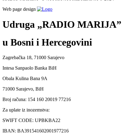
Web page design
Udruga „RADIO MARIJA”
u Bosni i Hercegovini
Zagrebačka 18, 71000 Sarajevo
Intesa Sanpaolo Banka BiH
Obala Kulina Bana 9A
71000 Sarajevo, BiH
Broj računa: 154 160 20019 77216
Za uplate iz inozemstva:
SWIFT CODE: UPBKBA22
IBAN: BA391541602001977216