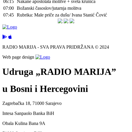
06:15
Nakane apostolata molitve + sveta krunica
07:00
Božanski časoslov/jutarnja molitva
07:45
Rubrika: Male priče za dušu/ Ivana Stanić Čović
RADIO MARIJA - SVA PRAVA PRIDRŽANA © 2024
Web page design
Udruga „RADIO MARIJA”
u Bosni i Hercegovini
Zagrebačka 18, 71000 Sarajevo
Intesa Sanpaolo Banka BiH
Obala Kulina Bana 9A