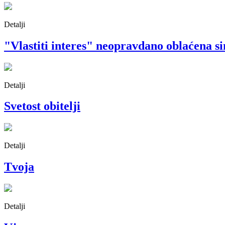
Detalji
"Vlastiti interes" neopravdano oblaćena s
Detalji
Svetost obitelji
Detalji
Tvoja
Detalji