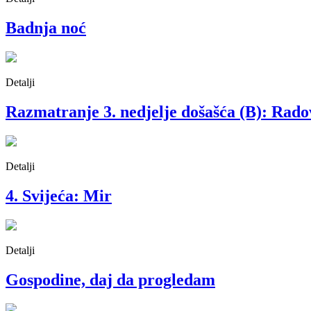
Badnja noć
Detalji
Razmatranje 3. nedjelje došašća (B): Rad
Detalji
4. Svijeća: Mir
Detalji
Gospodine, daj da progledam