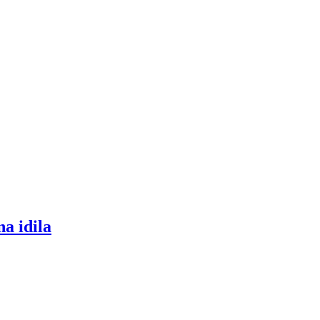
na idila