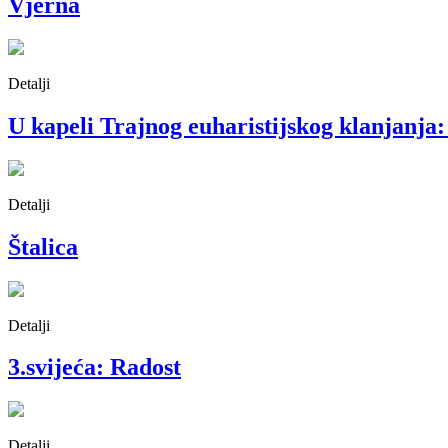
Vjerna
Detalji
U kapeli Trajnog euharistijskog klanjanja:
Detalji
Štalica
Detalji
3.svijeća: Radost
Detalji