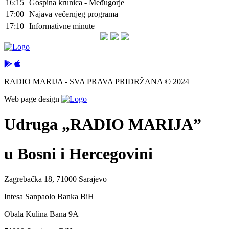
16:15
Gospina krunica - Međugorje
17:00
Najava večernjeg programa
17:10
Informativne minute
RADIO MARIJA - SVA PRAVA PRIDRŽANA © 2024
Web page design
Udruga „RADIO MARIJA”
u Bosni i Hercegovini
Zagrebačka 18, 71000 Sarajevo
Intesa Sanpaolo Banka BiH
Obala Kulina Bana 9A