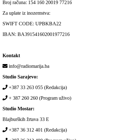
Broj računa: 154 160 20019 77216
Za uplate iz inozemstva:
SWIFT CODE: UPBKBA22
IBAN: BA391541602001977216
Kontakt
info@radiomarija.ba
Studio Sarajevo:
+387 33 263 055 (Redakcija)
+ 387 260 260 (Program uživo)
Studio Mostar:
Blajburških žrtava 33 E
+387 36 312 401 (Redakcija)