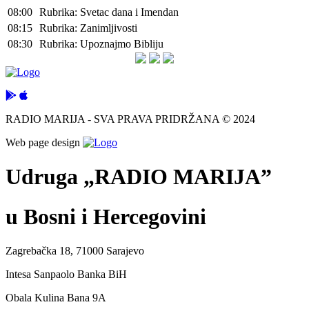
08:00
Rubrika: Svetac dana i Imendan
08:15
Rubrika: Zanimljivosti
08:30
Rubrika: Upoznajmo Bibliju
RADIO MARIJA - SVA PRAVA PRIDRŽANA © 2024
Web page design
Udruga „RADIO MARIJA”
u Bosni i Hercegovini
Zagrebačka 18, 71000 Sarajevo
Intesa Sanpaolo Banka BiH
Obala Kulina Bana 9A