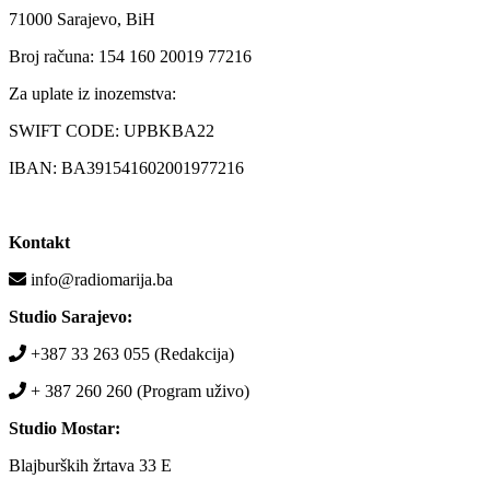
71000 Sarajevo, BiH
Broj računa: 154 160 20019 77216
Za uplate iz inozemstva:
SWIFT CODE: UPBKBA22
IBAN: BA391541602001977216
Kontakt
info@radiomarija.ba
Studio Sarajevo:
+387 33 263 055 (Redakcija)
+ 387 260 260 (Program uživo)
Studio Mostar:
Blajburških žrtava 33 E