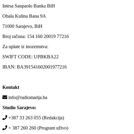
Intesa Sanpaolo Banka BiH
Obala Kulina Bana 9A
71000 Sarajevo, BiH
Broj računa: 154 160 20019 77216
Za uplate iz inozemstva:
SWIFT CODE: UPBKBA22
IBAN: BA391541602001977216
Kontakt
info@radiomarija.ba
Studio Sarajevo:
+387 33 263 055 (Redakcija)
+ 387 260 260 (Program uživo)