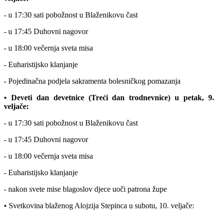
- u 17:30 sati pobožnost u Blaženikovu čast
- u 17:45 Duhovni nagovor
- u 18:00 večernja sveta misa
- Euharistijsko klanjanje
- Pojedinačna podjela sakramenta bolesničkog pomazanja
• Deveti dan devetnice (Treći dan trodnevnice) u petak, 9.
veljače:
- u 17:30 sati pobožnost u Blaženikovu čast
- u 17:45 Duhovni nagovor
- u 18:00 večernja sveta misa
- Euharistijsko klanjanje
- nakon svete mise blagoslov djece uoči patrona župe
• Svetkovina blaženog Alojzija Stepinca u subotu, 10. veljače: