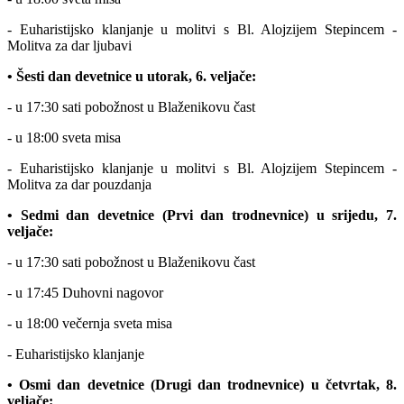
- Euharistijsko klanjanje u molitvi s Bl. Alojzijem Stepincem -
Molitva za dar ljubavi
• Šesti dan devetnice u utorak, 6. veljače:
- u 17:30 sati pobožnost u Blaženikovu čast
- u 18:00 sveta misa
- Euharistijsko klanjanje u molitvi s Bl. Alojzijem Stepincem -
Molitva za dar pouzdanja
• Sedmi dan devetnice (Prvi dan trodnevnice) u srijedu, 7.
veljače:
- u 17:30 sati pobožnost u Blaženikovu čast
- u 17:45 Duhovni nagovor
- u 18:00 večernja sveta misa
- Euharistijsko klanjanje
• Osmi dan devetnice (Drugi dan trodnevnice) u četvrtak, 8.
veljače: