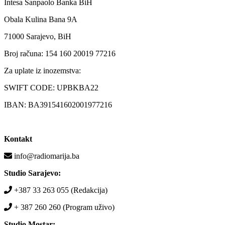
Intesa Sanpaolo Banka BiH
Obala Kulina Bana 9A
71000 Sarajevo, BiH
Broj računa: 154 160 20019 77216
Za uplate iz inozemstva:
SWIFT CODE: UPBKBA22
IBAN: BA391541602001977216
Kontakt
info@radiomarija.ba
Studio Sarajevo:
+387 33 263 055 (Redakcija)
+ 387 260 260 (Program uživo)
Studio Mostar: