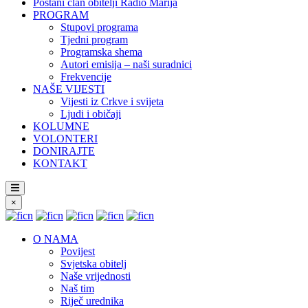
Postani član obitelji Radio Marija
PROGRAM
Stupovi programa
Tjedni program
Programska shema
Autori emisija – naši suradnici
Frekvencije
NAŠE VIJESTI
Vijesti iz Crkve i svijeta
Ljudi i običaji
KOLUMNE
VOLONTERI
DONIRAJTE
KONTAKT
×
O NAMA
Povijest
Svjetska obitelj
Naše vrijednosti
Naš tim
Riječ urednika