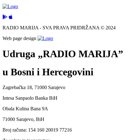
RADIO MARIJA - SVA PRAVA PRIDRŽANA © 2024
Web page design
Udruga „RADIO MARIJA”
u Bosni i Hercegovini
Zagrebačka 18, 71000 Sarajevo
Intesa Sanpaolo Banka BiH
Obala Kulina Bana 9A
71000 Sarajevo, BiH
Broj računa: 154 160 20019 77216