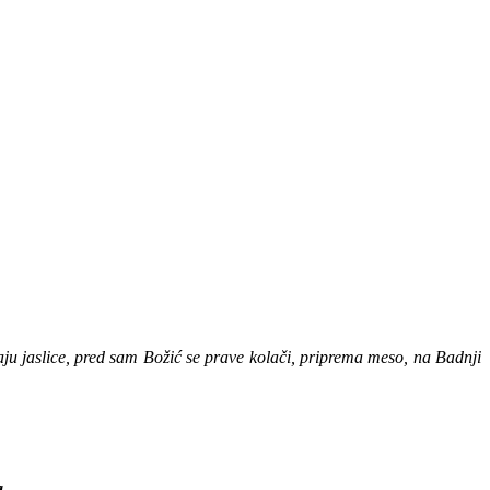
jaju jaslice, pred sam Božić se prave kolači, priprema meso, na Badnji
a.