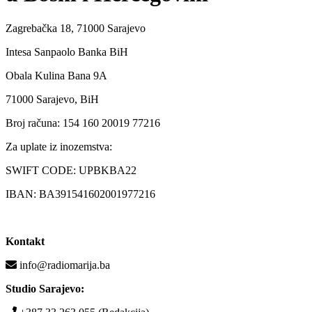
Zagrebačka 18, 71000 Sarajevo
Intesa Sanpaolo Banka BiH
Obala Kulina Bana 9A
71000 Sarajevo, BiH
Broj računa: 154 160 20019 77216
Za uplate iz inozemstva:
SWIFT CODE: UPBKBA22
IBAN: BA391541602001977216
Kontakt
info@radiomarija.ba
Studio Sarajevo: