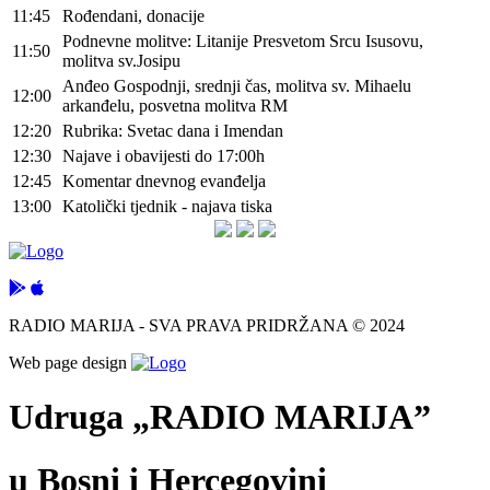
11:45
Rođendani, donacije
Podnevne molitve: Litanije Presvetom Srcu Isusovu,
11:50
molitva sv.Josipu
Anđeo Gospodnji, srednji čas, molitva sv. Mihaelu
12:00
arkanđelu, posvetna molitva RM
12:20
Rubrika: Svetac dana i Imendan
12:30
Najave i obavijesti do 17:00h
12:45
Komentar dnevnog evanđelja
13:00
Katolički tjednik - najava tiska
RADIO MARIJA - SVA PRAVA PRIDRŽANA © 2024
Web page design
Udruga „RADIO MARIJA”
u Bosni i Hercegovini