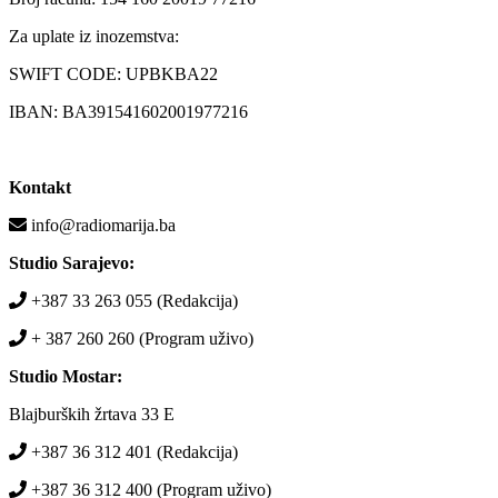
Za uplate iz inozemstva:
SWIFT CODE: UPBKBA22
IBAN: BA391541602001977216
Kontakt
info@radiomarija.ba
Studio Sarajevo:
+387 33 263 055 (Redakcija)
+ 387 260 260 (Program uživo)
Studio Mostar:
Blajburških žrtava 33 E
+387 36 312 401 (Redakcija)
+387 36 312 400 (Program uživo)