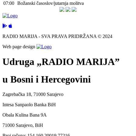
07:00
Božanski časoslov/jutarnja molitva
RADIO MARIJA - SVA PRAVA PRIDRŽANA © 2024
Web page design
Udruga „RADIO MARIJA”
u Bosni i Hercegovini
Zagrebačka 18, 71000 Sarajevo
Intesa Sanpaolo Banka BiH
Obala Kulina Bana 9A
71000 Sarajevo, BiH
Broj računa: 154 160 20019 77216