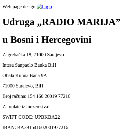
Web page design
Udruga „RADIO MARIJA”
u Bosni i Hercegovini
Zagrebačka 18, 71000 Sarajevo
Intesa Sanpaolo Banka BiH
Obala Kulina Bana 9A
71000 Sarajevo, BiH
Broj računa: 154 160 20019 77216
Za uplate iz inozemstva:
SWIFT CODE: UPBKBA22
IBAN: BA391541602001977216