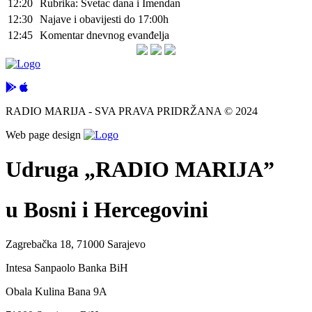
12:20
Rubrika: Svetac dana i Imendan
12:30
Najave i obavijesti do 17:00h
12:45
Komentar dnevnog evanđelja
RADIO MARIJA - SVA PRAVA PRIDRŽANA © 2024
Web page design
Udruga „RADIO MARIJA”
u Bosni i Hercegovini
Zagrebačka 18, 71000 Sarajevo
Intesa Sanpaolo Banka BiH
Obala Kulina Bana 9A