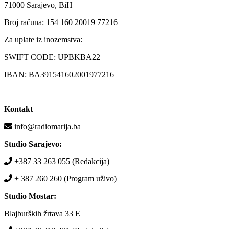
71000 Sarajevo, BiH
Broj računa: 154 160 20019 77216
Za uplate iz inozemstva:
SWIFT CODE: UPBKBA22
IBAN: BA391541602001977216
Kontakt
info@radiomarija.ba
Studio Sarajevo:
+387 33 263 055 (Redakcija)
+ 387 260 260 (Program uživo)
Studio Mostar:
Blajburških žrtava 33 E