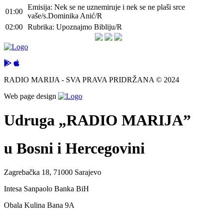
Emisija: Nek se ne uznemiruje i nek se ne plaši srce
01:00
vaše/s.Dominika Anić/R
02:00
Rubrika: Upoznajmo Bibliju/R
RADIO MARIJA - SVA PRAVA PRIDRŽANA © 2024
Web page design
Udruga „RADIO MARIJA”
u Bosni i Hercegovini
Zagrebačka 18, 71000 Sarajevo
Intesa Sanpaolo Banka BiH
Obala Kulina Bana 9A