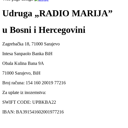
Udruga „RADIO MARIJA”
u Bosni i Hercegovini
Zagrebačka 18, 71000 Sarajevo
Intesa Sanpaolo Banka BiH
Obala Kulina Bana 9A
71000 Sarajevo, BiH
Broj računa: 154 160 20019 77216
Za uplate iz inozemstva:
SWIFT CODE: UPBKBA22
IBAN: BA391541602001977216