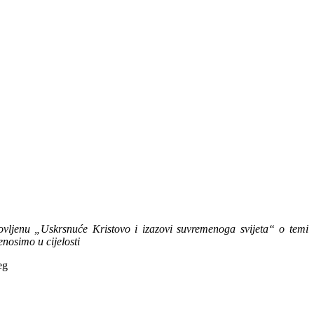
ovljenu „Uskrsnuće Kristovo i izazovi suvremenoga svijeta“ o temi
nosimo u cijelosti