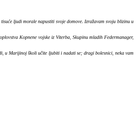
isuće ljudi morale napustiti svoje domove. Izražavam svoju blizinu u
akoplovstva Kopnene vojske iz Viterba, Skupinu mladih Federmanager,
Marijinoj školi učite ljubiti i nadati se; dragi bolesnici, neka vam