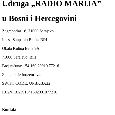
Udruga „RADIO MARIJA”
u Bosni i Hercegovini
Zagrebačka 18, 71000 Sarajevo
Intesa Sanpaolo Banka BiH
Obala Kulina Bana 9A
71000 Sarajevo, BiH
Broj računa: 154 160 20019 77216
Za uplate iz inozemstva:
SWIFT CODE: UPBKBA22
IBAN: BA391541602001977216
Kontakt