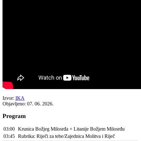
Izvor:
IKA
Objavljeno: 07. 06. 2026.
Program
03:00
Krunica Božjeg Milosrđa + Litanije Božjem Milosrđu
03:45
Rubrika: Riječi za tebe/Zajednica Molitva i Riječ