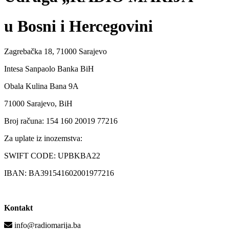
u Bosni i Hercegovini
Zagrebačka 18, 71000 Sarajevo
Intesa Sanpaolo Banka BiH
Obala Kulina Bana 9A
71000 Sarajevo, BiH
Broj računa: 154 160 20019 77216
Za uplate iz inozemstva:
SWIFT CODE: UPBKBA22
IBAN: BA391541602001977216
Kontakt
info@radiomarija.ba