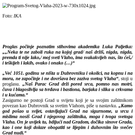
Foto:
IKA
Proglas počinje poznatim stihovima akademika Luka Paljetka:
„„Neka te ne zaboli ruka na kojoj grad/ naš držiš, nigda, nigda,
premda ti nije lako,/ moj sveti Vlaho, ima svakakvijeh nas, što ćeš,/
i teškijeh i lakih, ovako i onako (…)“
„Već 1051. godinu se ništa u Dubrovniku i okolici, na kopnu i na
moru, ne započinje i ne dovršava bez zaziva svetog Vlaha“
, stoji u
proglasu.
„Naš Parac Grad drži pored srca, pomno nas motri,
čuva i blagoslivlja sa tvrđava i bastiona, barjaka i slika u crkvama
i u kućama.“
Zasigurno ne postoji Grad u svijetu koji je sa svojim zaštitnikom
povezan kao Dubrovnik sa svetim Vlahom, piše u nastavku.
„Kamo
god pošao u svijet, ostavljajući Grad na sigurnome, u srcu i
mislima nosiš Grad i njegovog zaštitnika, moga i tvoga svetoga
Vlaha. On je uvijek tu, bdijući nad Gradom, dočika sinove Grada,
kao i one koji dolaze obogatiti se lijepim i duhovnim što svečev
Grad nudi.“