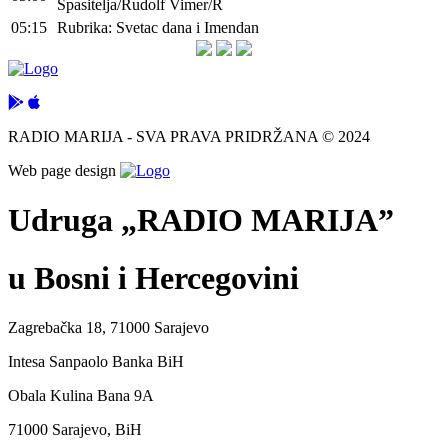
Spasitelja/Rudolf Vimer/R
05:15
Rubrika: Svetac dana i Imendan
RADIO MARIJA - SVA PRAVA PRIDRŽANA © 2024
Web page design
Udruga „RADIO MARIJA”
u Bosni i Hercegovini
Zagrebačka 18, 71000 Sarajevo
Intesa Sanpaolo Banka BiH
Obala Kulina Bana 9A
71000 Sarajevo, BiH