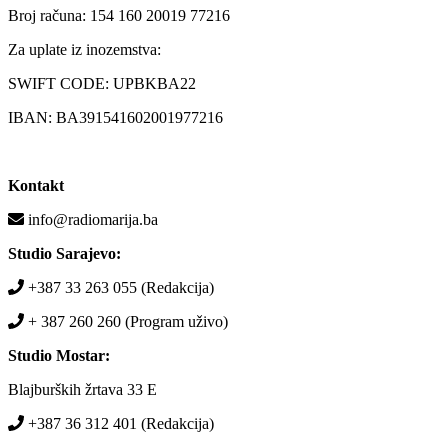
Broj računa: 154 160 20019 77216
Za uplate iz inozemstva:
SWIFT CODE: UPBKBA22
IBAN: BA391541602001977216
Kontakt
info@radiomarija.ba
Studio Sarajevo:
+387 33 263 055 (Redakcija)
+ 387 260 260 (Program uživo)
Studio Mostar:
Blajburških žrtava 33 E
+387 36 312 401 (Redakcija)