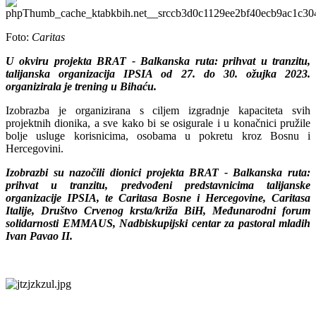
Foto:
Caritas
U okviru projekta BRAT - Balkanska ruta: prihvat u tranzitu,
talijanska organizacija IPSIA od 27. do 30. ožujka 2023.
organizirala je trening u Bihaću.
Izobrazba je organizirana s ciljem izgradnje kapaciteta svih
projektnih dionika, a sve kako bi se osigurale i u konačnici pružile
bolje usluge korisnicima, osobama u pokretu kroz Bosnu i
Hercegovini.
Izobrazbi su nazočili dionici projekta BRAT - Balkanska ruta:
prihvat u tranzitu, predvođeni predstavnicima talijanske
organizacije IPSIA, te Caritasa Bosne i Hercegovine, Caritasa
Italije, Društvo Crvenog krsta/križa BiH, Međunarodni forum
solidarnosti EMMAUS, Nadbiskupijski centar za pastoral mladih
Ivan Pavao II.