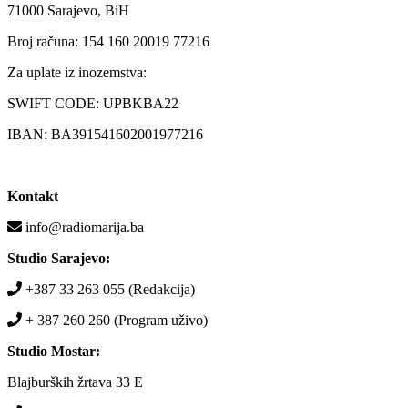
71000 Sarajevo, BiH
Broj računa: 154 160 20019 77216
Za uplate iz inozemstva:
SWIFT CODE: UPBKBA22
IBAN: BA391541602001977216
Kontakt
info@radiomarija.ba
Studio Sarajevo:
+387 33 263 055 (Redakcija)
+ 387 260 260 (Program uživo)
Studio Mostar:
Blajburških žrtava 33 E