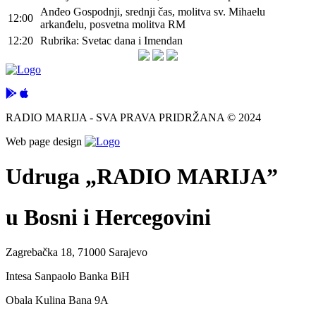
Anđeo Gospodnji, srednji čas, molitva sv. Mihaelu
12:00
arkanđelu, posvetna molitva RM
12:20
Rubrika: Svetac dana i Imendan
RADIO MARIJA - SVA PRAVA PRIDRŽANA © 2024
Web page design
Udruga „RADIO MARIJA”
u Bosni i Hercegovini
Zagrebačka 18, 71000 Sarajevo
Intesa Sanpaolo Banka BiH
Obala Kulina Bana 9A