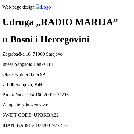
Web page design
Udruga „RADIO MARIJA”
u Bosni i Hercegovini
Zagrebačka 18, 71000 Sarajevo
Intesa Sanpaolo Banka BiH
Obala Kulina Bana 9A
71000 Sarajevo, BiH
Broj računa: 154 160 20019 77216
Za uplate iz inozemstva:
SWIFT CODE: UPBKBA22
IBAN: BA391541602001977216