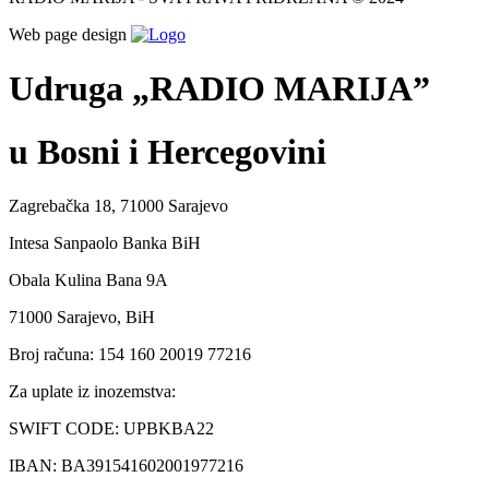
Web page design
Udruga „RADIO MARIJA”
u Bosni i Hercegovini
Zagrebačka 18, 71000 Sarajevo
Intesa Sanpaolo Banka BiH
Obala Kulina Bana 9A
71000 Sarajevo, BiH
Broj računa: 154 160 20019 77216
Za uplate iz inozemstva:
SWIFT CODE: UPBKBA22
IBAN: BA391541602001977216