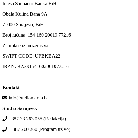
Intesa Sanpaolo Banka BiH
Obala Kulina Bana 9A
71000 Sarajevo, BiH
Broj računa: 154 160 20019 77216
Za uplate iz inozemstva:
SWIFT CODE: UPBKBA22
IBAN: BA391541602001977216
Kontakt
info@radiomarija.ba
Studio Sarajevo:
+387 33 263 055 (Redakcija)
+ 387 260 260 (Program uživo)