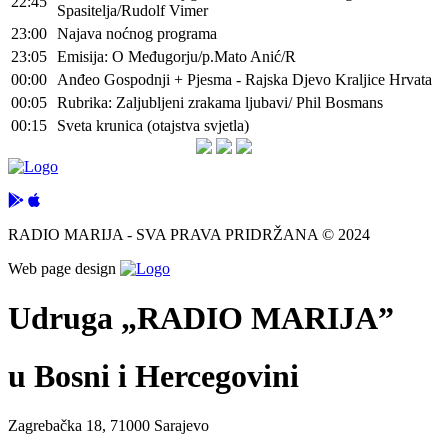
22:45
Spasitelja/Rudolf Vimer
23:00
Najava noćnog programa
23:05
Emisija: O Međugorju/p.Mato Anić/R
00:00
Anđeo Gospodnji + Pjesma - Rajska Djevo Kraljice Hrvata
00:05
Rubrika: Zaljubljeni zrakama ljubavi/ Phil Bosmans
00:15
Sveta krunica (otajstva svjetla)
RADIO MARIJA - SVA PRAVA PRIDRŽANA © 2024
Web page design
Udruga „RADIO MARIJA”
u Bosni i Hercegovini
Zagrebačka 18, 71000 Sarajevo