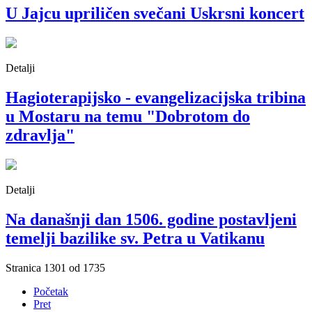
U Jajcu upriličen svečani Uskrsni koncert
Detalji
Hagioterapijsko - evangelizacijska tribina
u Mostaru na temu "Dobrotom do
zdravlja"
Detalji
Na današnji dan 1506. godine postavljeni
temelji bazilike sv. Petra u Vatikanu
Stranica 1301 od 1735
Početak
Pret