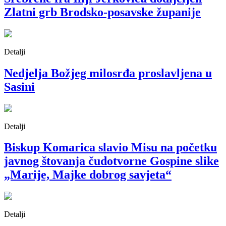
Zlatni grb Brodsko-posavske županije
Detalji
Nedjelja Božjeg milosrđa proslavljena u
Sasini
Detalji
Biskup Komarica slavio Misu na početku
javnog štovanja čudotvorne Gospine slike
„Marije, Majke dobrog savjeta“
Detalji