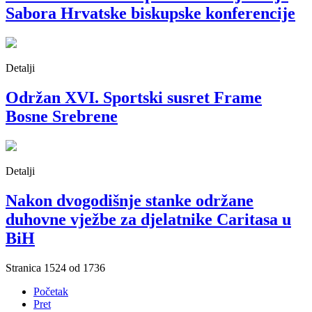
Sabora Hrvatske biskupske konferencije
Detalji
Održan XVI. Sportski susret Frame
Bosne Srebrene
Detalji
Nakon dvogodišnje stanke održane
duhovne vježbe za djelatnike Caritasa u
BiH
Stranica 1524 od 1736
Početak
Pret