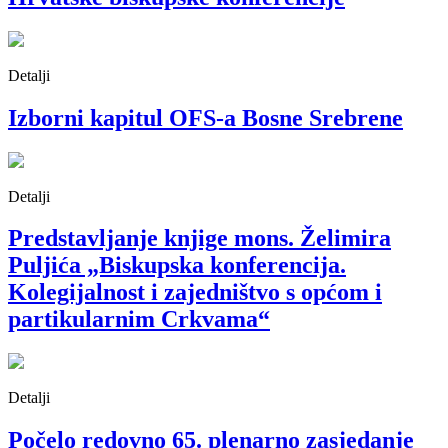
Detalji
Izborni kapitul OFS-a Bosne Srebrene
Detalji
Predstavljanje knjige mons. Želimira
Puljića „Biskupska konferencija.
Kolegijalnost i zajedništvo s općom i
partikularnim Crkvama“
Detalji
Počelo redovno 65. plenarno zasjedanje