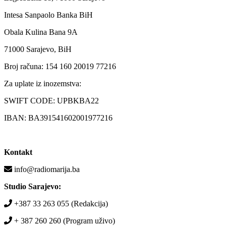
Intesa Sanpaolo Banka BiH
Obala Kulina Bana 9A
71000 Sarajevo, BiH
Broj računa: 154 160 20019 77216
Za uplate iz inozemstva:
SWIFT CODE: UPBKBA22
IBAN: BA391541602001977216
Kontakt
info@radiomarija.ba
Studio Sarajevo:
+387 33 263 055 (Redakcija)
+ 387 260 260 (Program uživo)