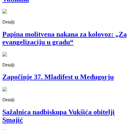
Detalji
Papina molitvena nakana za kolovoz: „Za
evangelizaciju u gradu“
Detalji
Započinje 37. Mladifest u Međugorju
Detalji
Sažalnica nadbiskupa Vukšića obitelji
Smajić