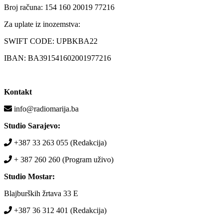
Broj računa: 154 160 20019 77216
Za uplate iz inozemstva:
SWIFT CODE: UPBKBA22
IBAN: BA391541602001977216
Kontakt
info@radiomarija.ba
Studio Sarajevo:
+387 33 263 055 (Redakcija)
+ 387 260 260 (Program uživo)
Studio Mostar:
Blajburških žrtava 33 E
+387 36 312 401 (Redakcija)