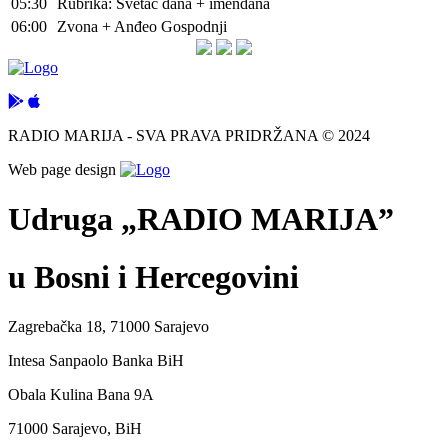
05:30
Rubrika: Svetac dana + imendana
06:00
Zvona + Anđeo Gospodnji
RADIO MARIJA - SVA PRAVA PRIDRŽANA © 2024
Web page design
Udruga „RADIO MARIJA”
u Bosni i Hercegovini
Zagrebačka 18, 71000 Sarajevo
Intesa Sanpaolo Banka BiH
Obala Kulina Bana 9A
71000 Sarajevo, BiH