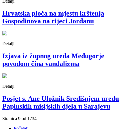
Detalji
Hrvatska ploča na mjestu krštenja
Gospodinova na rijeci Jordanu
Detalji
Izjava iz župnog ureda Međugorje
povodom čina vandalizma
Detalji
Posjet s. Ane Uložnik Središnjem uredu
Papinskih misijskih djela u Sarajevu
Stranica 9 od 1734
Početak