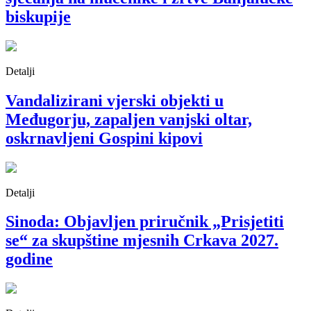
biskupije
Detalji
Vandalizirani vjerski objekti u
Međugorju, zapaljen vanjski oltar,
oskrnavljeni Gospini kipovi
Detalji
Sinoda: Objavljen priručnik „Prisjetiti
se“ za skupštine mjesnih Crkava 2027.
godine