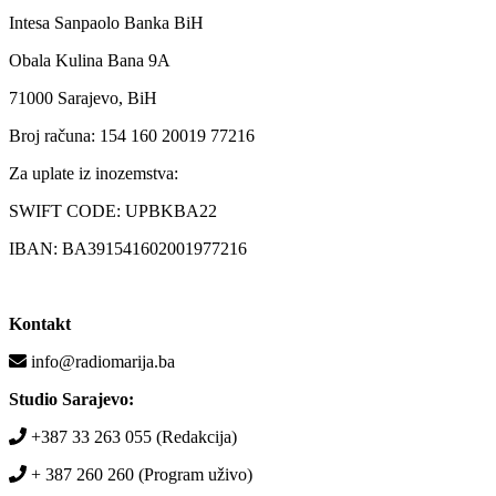
Intesa Sanpaolo Banka BiH
Obala Kulina Bana 9A
71000 Sarajevo, BiH
Broj računa: 154 160 20019 77216
Za uplate iz inozemstva:
SWIFT CODE: UPBKBA22
IBAN: BA391541602001977216
Kontakt
info@radiomarija.ba
Studio Sarajevo:
+387 33 263 055 (Redakcija)
+ 387 260 260 (Program uživo)