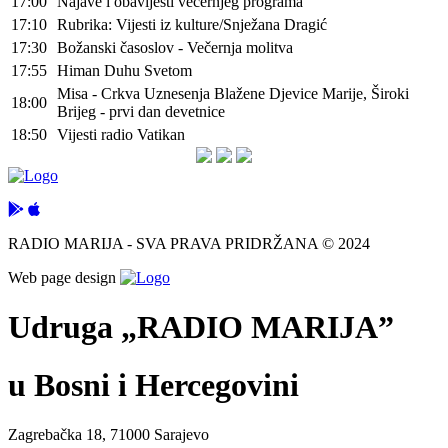
17:00
Najave i obavijesti večernjeg programa
17:10
Rubrika: Vijesti iz kulture/Snježana Dragić
17:30
Božanski časoslov - Večernja molitva
17:55
Himan Duhu Svetom
Misa - Crkva Uznesenja Blažene Djevice Marije, Široki
18:00
Brijeg - prvi dan devetnice
18:50
Vijesti radio Vatikan
RADIO MARIJA - SVA PRAVA PRIDRŽANA © 2024
Web page design
Udruga „RADIO MARIJA”
u Bosni i Hercegovini
Zagrebačka 18, 71000 Sarajevo