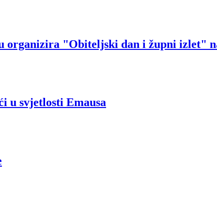
organizira "Obiteljski dan i župni izlet" n
i u svjetlosti Emausa
e