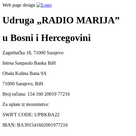
Web page design
Udruga „RADIO MARIJA”
u Bosni i Hercegovini
Zagrebačka 18, 71000 Sarajevo
Intesa Sanpaolo Banka BiH
Obala Kulina Bana 9A
71000 Sarajevo, BiH
Broj računa: 154 160 20019 77216
Za uplate iz inozemstva:
SWIFT CODE: UPBKBA22
IBAN: BA391541602001977216