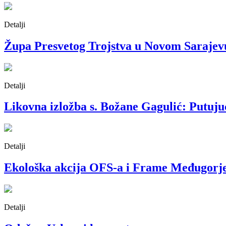
Detalji
Župa Presvetog Trojstva u Novom Sarajevu 
Detalji
Likovna izložba s. Božane Gagulić: Putujuć
Detalji
Ekološka akcija OFS-a i Frame Međugorj
Detalji