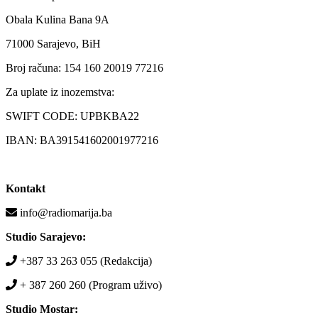
Obala Kulina Bana 9A
71000 Sarajevo, BiH
Broj računa: 154 160 20019 77216
Za uplate iz inozemstva:
SWIFT CODE: UPBKBA22
IBAN: BA391541602001977216
Kontakt
info@radiomarija.ba
Studio Sarajevo:
+387 33 263 055 (Redakcija)
+ 387 260 260 (Program uživo)
Studio Mostar: