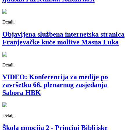
Detalji
Objavljena službena internetska stranica
Franjevačke kuće molitve Masna Luka
Detalji
VIDEO: Konferencija za medije po
završetku 66. plenarnog zasjedanja
Sabora HBK
Detalji
Škola emocija 2 - Principi Biblijske