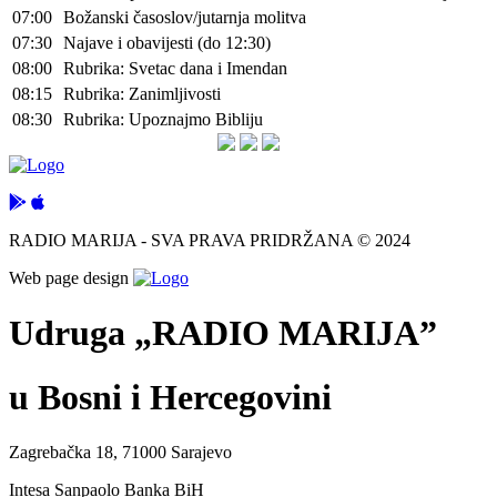
07:00
Božanski časoslov/jutarnja molitva
07:30
Najave i obavijesti (do 12:30)
08:00
Rubrika: Svetac dana i Imendan
08:15
Rubrika: Zanimljivosti
08:30
Rubrika: Upoznajmo Bibliju
RADIO MARIJA - SVA PRAVA PRIDRŽANA © 2024
Web page design
Udruga „RADIO MARIJA”
u Bosni i Hercegovini
Zagrebačka 18, 71000 Sarajevo
Intesa Sanpaolo Banka BiH