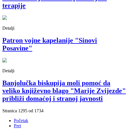
terapije
Detalji
Patron vojne kapelanije "Sinovi
Posavine"
Detalji
​​​​​​​Banjolučka biskupija moli pomoć da
veliko književno blago "Marije Zvijezde"
približi domaćoj i stranoj javnosti
Stranica 1295 od 1734
Početak
Pret