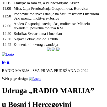
10:15
Emisija: Ja sam trs, a vi loze/Mirjana Arslan
11:00
Misa, župa Preobraženja Gospodinova, Borovica
Podnevne molitve: Litanije na čast Presvetom Oltarskom
11:50
Sakramentu, molitva sv.Josipu
Anđeo Gospodnji, srednji čas, molitva sv. Mihaelu
12:00
arkanđelu, posvetna molitva RM
12:20
Rubrika: Svetac dana i Imendan
12:30
Najave i obavijesti do 17:00h
12:45
Komentar dnevnog evanđelja
RADIO MARIJA - SVA PRAVA PRIDRŽANA © 2024
Web page design
Udruga „RADIO MARIJA”
u Bosni i Hercegovini