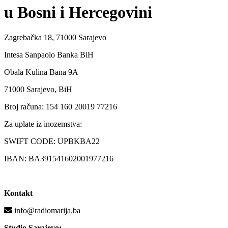
u Bosni i Hercegovini
Zagrebačka 18, 71000 Sarajevo
Intesa Sanpaolo Banka BiH
Obala Kulina Bana 9A
71000 Sarajevo, BiH
Broj računa: 154 160 20019 77216
Za uplate iz inozemstva:
SWIFT CODE: UPBKBA22
IBAN: BA391541602001977216
Kontakt
info@radiomarija.ba
Studio Sarajevo: